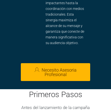
impactantes hasta la
coordinación con medios
tradicionales. Esta
sinergia maximiza el
alcance de su mensaje y
garantiza que conecte de
manera significativa con
su audiencia objetivo.
Necesito Asesoria
Profesional
Primeros Pasos
Antes del lanzamiento de la campaña