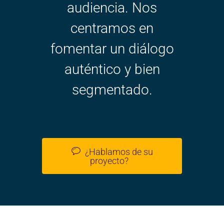
audiencia. Nos
centramos en
fomentar un diálogo
auténtico y bien
segmentado.
¿Hablamos de su
proyecto?