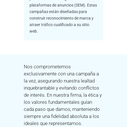
plataformas de anuncios (SEM). Estas
campañas están diseñadas para
construir reconocimiento de marca y
atraer tráfico cualificado a su sitio
web.
Nos comprometemos
exclusivamente con una campaña a
la vez, asegurando nuestra lealtad
inquebrantable y evitando conflictos
de interés. En nuestra firma, la ética y
los valores fundamentales guían
cada paso que damos, manteniendo
siempre una fidelidad absoluta a los
ideales que representamos.