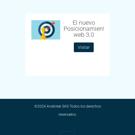
El nuevo
Posicionamiento
web 3.0
Visitar
©2024 Andintek SAS Todos los derechos
reservados.