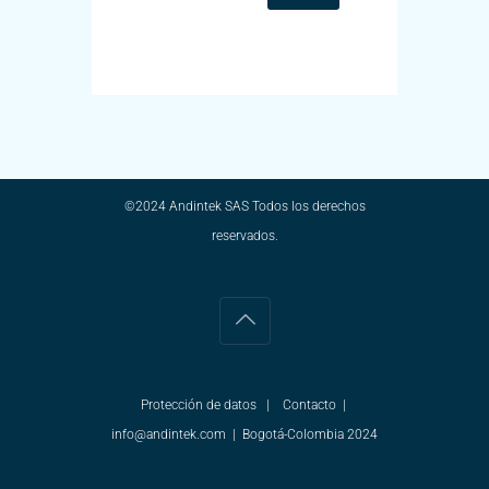
©2024 Andintek SAS Todos los derechos
reservados.
Protección de datos | Contacto |
info@andintek.com | Bogotá-Colombia 2024