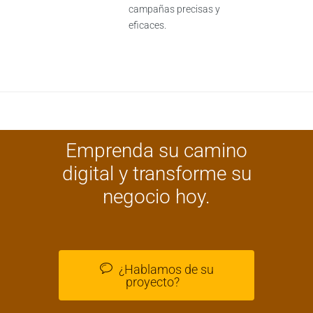
campañas precisas y
eficaces.
Emprenda su camino
digital y transforme su
negocio hoy.
¿Hablamos de su
proyecto?